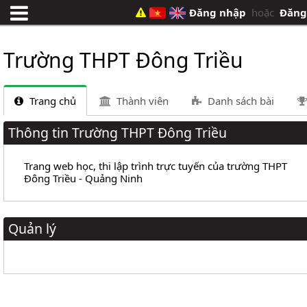
Đăng nhập
hoặc
Đăng
Trường THPT Đông Triều
Trang chủ
Thành viên
Danh sách bài
Thông tin Trường THPT Đông Triều
Trang web học, thi lập trình trực tuyến của trường THPT
Đông Triều - Quảng Ninh
Quản lý