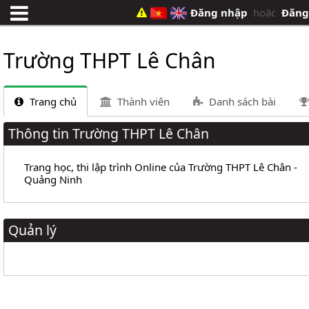
Đăng nhập
hoặc
Đăng
Trường THPT Lê Chân
Trang chủ
Thành viên
Danh sách bài
Thông tin Trường THPT Lê Chân
Trang học, thi lập trình Online của Trường THPT Lê Chân -
Quảng Ninh
Quản lý