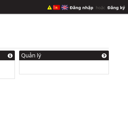
Đăng nhập
hoặc
Đăng ký
Quản lý