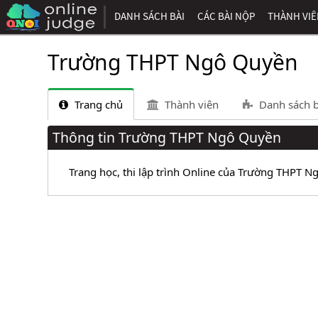
DANH SÁCH BÀI
CÁC BÀI NỘP
THÀNH VI
Trường THPT Ngô Quyền
Trang chủ
Thành viên
Danh sách b
Thông tin Trường THPT Ngô Quyền
Trang học, thi lập trình Online của Trường THPT 