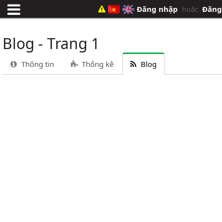
Đăng nhập
hoặc
Đăng
Blog - Trang 1
Thông tin
Thống kê
Blog