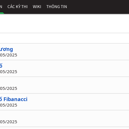
ÊN
CÁC KỲ THI
WIKI
THÔNG TIN
hương
5/05/2025
ố
5/05/2025
5/05/2025
ố Fibanacci
2/05/2025
2/05/2025