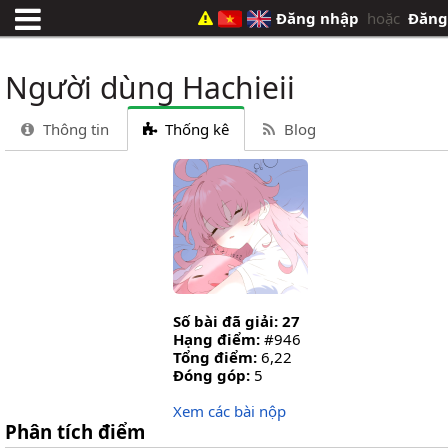
Đăng nhập
hoặc
Đăng
Người dùng Hachieii
Thông tin
Thống kê
Blog
Số bài đã giải: 27
Hạng điểm:
#946
Tổng điểm:
6,22
Đóng góp:
5
Xem các bài nộp
Phân tích điểm