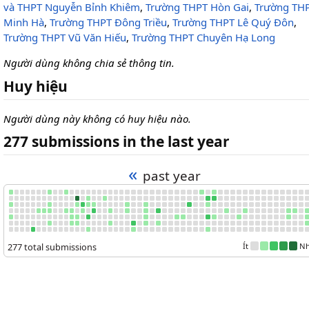
và THPT Nguyễn Bỉnh Khiêm
,
Trường THPT Hòn Gai
,
Trường TH
Minh Hà
,
Trường THPT Đông Triều
,
Trường THPT Lê Quý Đôn
,
Trường THPT Vũ Văn Hiếu
,
Trường THPT Chuyên Hạ Long
Người dùng không chia sẻ thông tin.
Huy hiệu
Người dùng này không có huy hiệu nào.
277 submissions in the last year
«
past year
277 total submissions
Ít
Nh